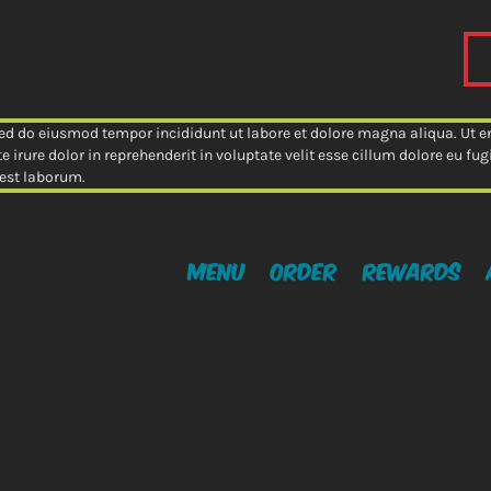
 sed do eiusmod tempor incididunt ut labore et dolore magna aliqua. Ut
 irure dolor in reprehenderit in voluptate velit esse cillum dolore eu fu
 est laborum.
Menu
Order
Rewards