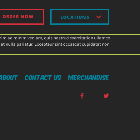
ORDER NOW
LOCATIONS
 enim ad minim veniam, quis nostrud exercitation ullamco
giat nulla pariatur. Excepteur sint occaecat cupidatat non
About
Contact Us
Merchandise